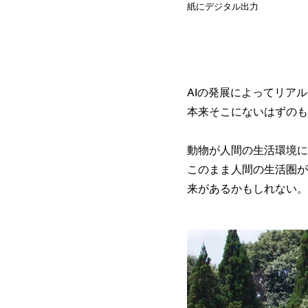
紙にデジタル出力
AIの発展によってリア
本来そこにないはずのも
動物が人間の生活環境に
このまま人間の生活圏が
来があるかもしれない。