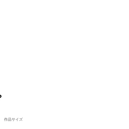
？
作品サイズ