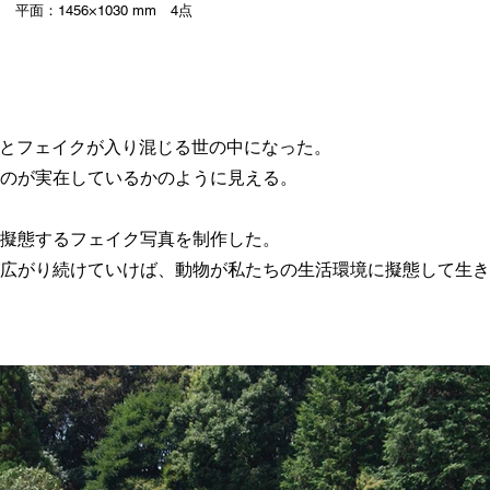
平面：1456×1030 mm 4点
ルとフェイクが入り混じる世の中になった。
のが実在しているかのように見える。
擬態するフェイク写真を制作した。
広がり続けていけば、動物が私たちの生活環境に擬態して生き