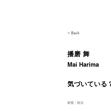
< Back
播磨 舞
Mai Harima
気づいている
材質・技法